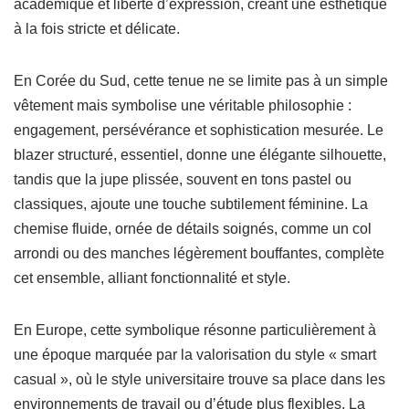
académique et liberté d’expression, créant une esthétique
à la fois stricte et délicate.
En Corée du Sud, cette tenue ne se limite pas à un simple
vêtement mais symbolise une véritable philosophie :
engagement, persévérance et sophistication mesurée. Le
blazer structuré, essentiel, donne une élégante silhouette,
tandis que la jupe plissée, souvent en tons pastel ou
classiques, ajoute une touche subtilement féminine. La
chemise fluide, ornée de détails soignés, comme un col
arrondi ou des manches légèrement bouffantes, complète
cet ensemble, alliant fonctionnalité et style.
En Europe, cette symbolique résonne particulièrement à
une époque marquée par la valorisation du style « smart
casual », où le style universitaire trouve sa place dans les
environnements de travail ou d’étude plus flexibles. La