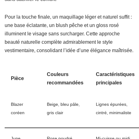
Pour la touche finale, un maquillage léger et naturel suffit :
une base éclatante, un blush pêche et un gloss rosé
illuminent le visage sans surcharger. Cette approche
beauté naturelle complète admirablement le style
vestimentaire, consolidant l’idée d’une élégance maîtrisée.
Couleurs
Caractéristiques
Pièce
recommandées
principales
Blazer
Beige, bleu pâle,
Lignes épurées,
coréen
gris clair
cintré, minimaliste
Jupe
Rose poudré,
Mi-cuisse ou midi,