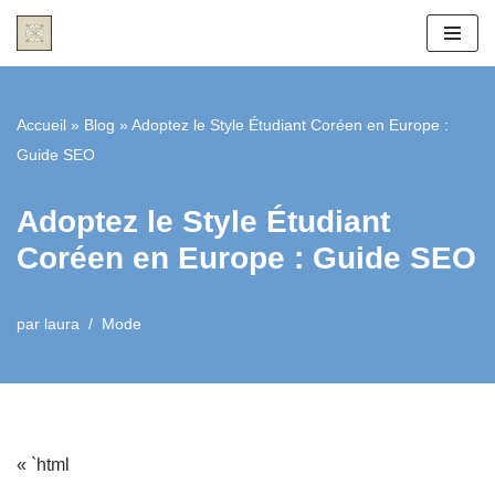
Aller
au
contenu
Accueil
»
Blog
»
Adoptez le Style Étudiant Coréen en Europe :
Guide SEO
Adoptez le Style Étudiant
Coréen en Europe : Guide SEO
par
laura
Mode
« `html