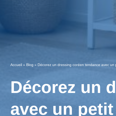
Accueil
»
Blog
»
Décorez un dressing coréen tendance avec un p
Décorez un d
avec un peti