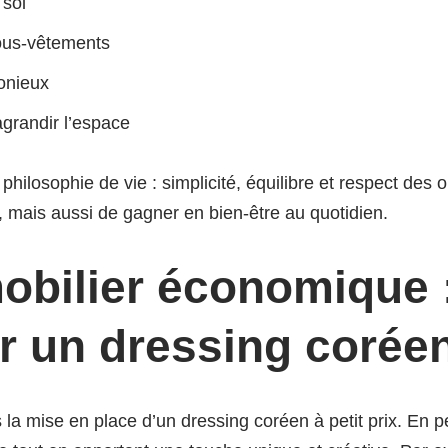
 sol
sous-vêtements
onieux
agrandir l’espace
philosophie de vie : simplicité, équilibre et respect des
mais aussi de gagner en bien-être au quotidien.
obilier économique :
r un dressing corée
ns la mise en place d’un dressing coréen à petit prix. E