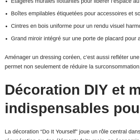
Étagères murales flottantes pour libérer l’espace au
Boîtes empilables étiquetées pour accessoires et 
Cintres en bois uniforme pour un rendu visuel harm
Grand miroir intégré sur une porte de placard pour 
Aménager un dressing coréen, c’est aussi refléter une 
permet non seulement de réduire la surconsommation, 
Décoration DIY et m
indispensables pou
La décoration “Do It Yourself” joue un rôle central da