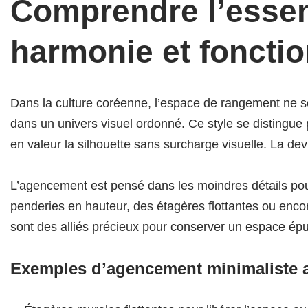
Comprendre l’essen
harmonie et fonctio
Dans la culture coréenne, l’espace de rangement ne se
dans un univers visuel ordonné. Ce style se distingue 
en valeur la silhouette sans surcharge visuelle. La de
L’agencement est pensé dans les moindres détails pour
penderies en hauteur, des étagères flottantes ou enc
sont des alliés précieux pour conserver un espace épu
Exemples d’agencement minimaliste a