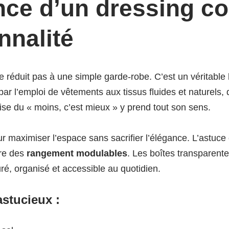
ce d’un dressing cor
nnalité
 réduit pas à une simple garde-robe. C’est un véritable
par l’emploi de vêtements aux tissus fluides et naturels,
vise du « moins, c’est mieux » y prend tout son sens.
 maximiser l’espace sans sacrifier l’élégance. L’astuce 
ore des
rangement modulables
. Les boîtes transparente
ré, organisé et accessible au quotidien.
stucieux :