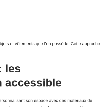
 objets et vêtements que l’on possède. Cette approche
 les
n accessible
n personnalisant son espace avec des matériaux de