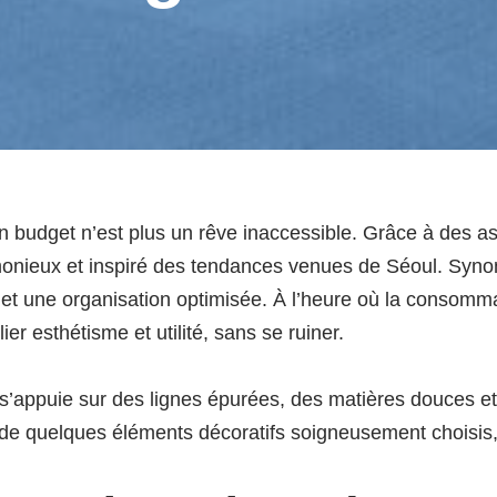
budget n’est plus un rêve inaccessible. Grâce à des astu
rmonieux et inspiré des tendances venues de Séoul. Syno
 et une organisation optimisée. À l’heure où la consomm
r esthétisme et utilité, sans se ruiner.
’appuie sur des lignes épurées, des matières douces et
r de quelques éléments décoratifs soigneusement choisis