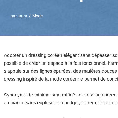
par
laura
Mode
Adopter un dressing coréen élégant sans dépasser son 
possible de créer un espace à la fois fonctionnel, ha
s’appuie sur des lignes épurées, des matières douces
dressing inspiré de la mode coréenne permet de concilie
Synonyme de minimalisme raffiné, le dressing coréen s
ambiance sans exploser ton budget, tu peux t’inspire