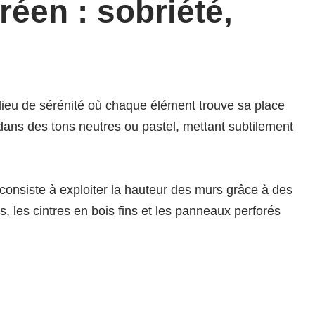
éen : sobriété,
 lieu de sérénité où chaque élément trouve sa place
 dans des tons neutres ou pastel, mettant subtilement
consiste à exploiter la hauteur des murs grâce à des
s, les cintres en bois fins et les panneaux perforés