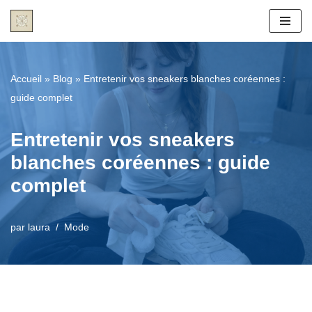
Aller
au
contenu
Accueil
»
Blog
»
Entretenir vos sneakers blanches coréennes :
guide complet
Entretenir vos sneakers
blanches coréennes : guide
complet
par
laura
Mode