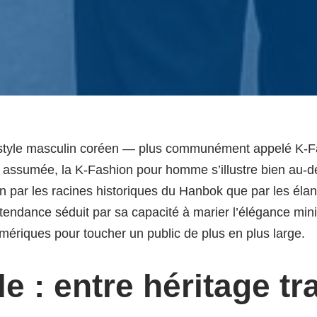
 style masculin coréen — plus communément appelé K-
nité assumée, la K-Fashion pour homme s’illustre bien a
i bien par les racines historiques du Hanbok que par les 
endance séduit par sa capacité à marier l’élégance mini
mériques pour toucher un public de plus en plus large.
e : entre héritage tr