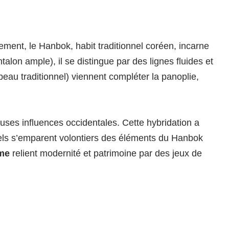
ement, le Hanbok, habit traditionnel coréen, incarne
lon ample), il se distingue par des lignes fluides et
eau traditionnel) viennent compléter la panoplie,
ses influences occidentales. Cette hybridation a
tuels s’emparent volontiers des éléments du Hanbok
me
relient modernité et patrimoine par des jeux de