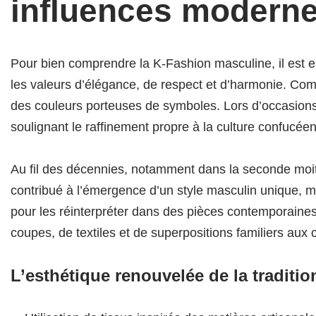
influences modern
Pour bien comprendre la K-Fashion masculine, il est es
les valeurs d’élégance, de respect et d’harmonie. Comp
des couleurs porteuses de symboles. Lors d’occasions p
soulignant le raffinement propre à la culture confucé
Au fil des décennies, notamment dans la seconde moit
contribué à l’émergence d’un style masculin unique, m
pour les réinterpréter dans des pièces contemporai
coupes, de textiles et de superpositions familiers au
L’esthétique renouvelée de la traditio