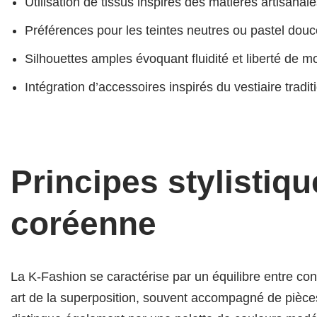
Utilisation de tissus inspirés des matières artisana
Préférences pour les teintes neutres ou pastel dou
Silhouettes amples évoquant fluidité et liberté de
Intégration d’accessoires inspirés du vestiaire tradit
Principes stylistiq
coréenne
La K-Fashion se caractérise par un équilibre entre conf
art de la superposition, souvent accompagné de pièces