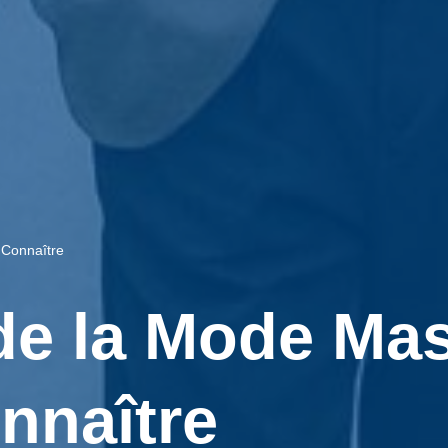
 Connaître
de la Mode Mas
nnaître