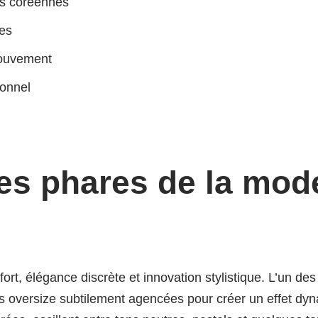
les coréennes
ces
 mouvement
ionnel
ues phares de la mo
ort, élégance discrète et innovation stylistique. L’un de
 oversize subtilement agencées pour créer un effet dyn