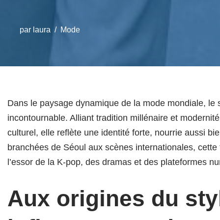
par
laura
Mode
Dans le paysage dynamique de la mode mondiale, le
incontournable. Alliant tradition millénaire et moder
culturel, elle reflète une identité forte, nourrie auss
branchées de Séoul aux scènes internationales, cette t
l’essor de la K-pop, des dramas et des plateformes nu
Aux origines du styl