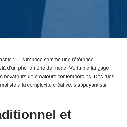
Fashion — s’impose comme une référence
u-delà d’un phénomène de mode. Véritable langage
élans novateurs de créateurs contemporains. Des rues
maliste à la complexité créative, s’appuyant sur
aditionnel et