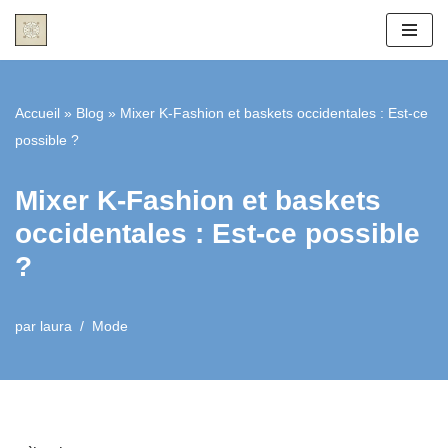
Aller
au
contenu
Accueil
»
Blog
»
Mixer K-Fashion et baskets occidentales : Est-ce
possible ?
Mixer K-Fashion et baskets
occidentales : Est-ce possible
?
par
laura
Mode