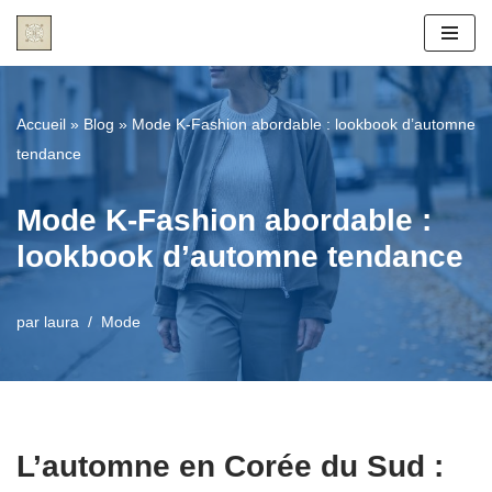
Aller
au
contenu
Accueil
»
Blog
»
Mode K-Fashion abordable : lookbook d’automne
tendance
Mode K-Fashion abordable :
lookbook d’automne tendance
par
laura
Mode
L’automne en Corée du Sud :