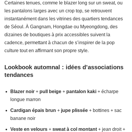
Certaines tenues, comme le blazer long sur un sweat, ou
les pantalons larges avec un crop top, se retrouvent
instantanément dans les vitrines des quartiers tendances
de Séoul. À Gangnam, Hongdae ou Myeongdong, des
dizaines de boutiques à prix accessibles suivent la
cadence, permettant à chacun de s’inspirer de la pop
culture tout en affirmant son propre style.
Lookbook automnal : idées d’associations
tendances
Blazer noir
+
pull beige
+
pantalon kaki
+ écharpe
longue marron
Cardigan épais brun
+
jupe plissée
+ bottines + sac
banane noir
Veste en velours
+
sweat à col montant
+ jean droit +