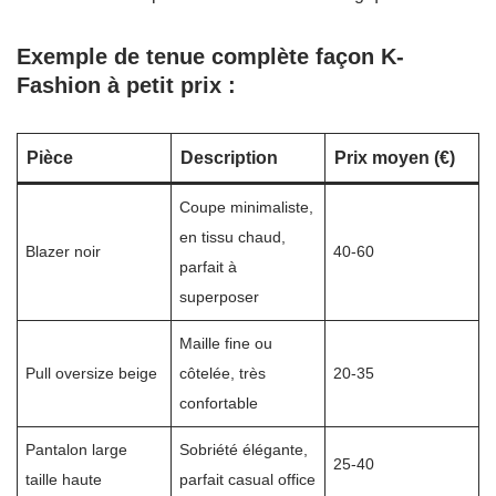
Exemple de tenue complète façon K-
Fashion à petit prix :
Pièce
Description
Prix moyen (€)
Coupe minimaliste,
en tissu chaud,
Blazer noir
40-60
parfait à
superposer
Maille fine ou
Pull oversize beige
côtelée, très
20-35
confortable
Pantalon large
Sobriété élégante,
25-40
taille haute
parfait casual office