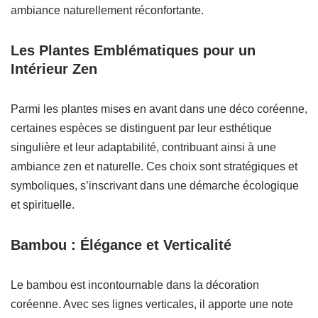
ambiance naturellement réconfortante.
Les Plantes Emblématiques pour un
Intérieur Zen
Parmi les plantes mises en avant dans une déco coréenne,
certaines espèces se distinguent par leur esthétique
singulière et leur adaptabilité, contribuant ainsi à une
ambiance zen et naturelle. Ces choix sont stratégiques et
symboliques, s’inscrivant dans une démarche écologique
et spirituelle.
Bambou : Élégance et Verticalité
Le bambou est incontournable dans la décoration
coréenne. Avec ses lignes verticales, il apporte une note