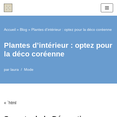
Aller
au
contenu
Accueil
»
Blog
»
Plantes d’intérieur : optez pour la déco coréenne
Plantes d’intérieur : optez pour
la déco coréenne
par
laura
Mode
« `html