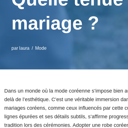
mariage ?
par
laura
Mode
Dans un monde où la mode coréenne s’impose bien au-d
delà de l’esthétique. C’est une véritable immersion d
mariages coréens, comme ceux influencés par cette cul
lignes épurées et ses détails subtils, s’affirme prog
tradition lors des cérémonies. Adopter une robe coréenn