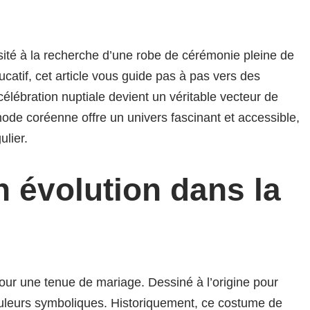
isité à la recherche d’une robe de cérémonie pleine de
catif, cet article vous guide pas à pas vers des
élébration nuptiale devient un véritable vecteur de
ode coréenne offre un univers fascinant et accessible,
lier.
n évolution dans la
f pour une tenue de mariage. Dessiné à l’origine pour
t couleurs symboliques. Historiquement, ce costume de