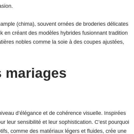
asion.
t ample (chima), souvent ornées de broderies délicates
ok en créant des modèles hybrides fusionnant tradition
atières nobles comme la soie à des coupes ajustées,
s mariages
niveau d’élégance et de cohérence visuelle. Inspirées
 leur sensibilité et leur sophistication. C’est pourquoi
tifs, comme des matériaux légers et fluides, crée une