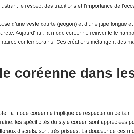
lustrant le respect des traditions et l’importance de l’occ
ose d’une veste courte (jeogori) et d’une jupe longue e
t pureté. Aujourd’hui, la mode coréenne réinvente le hanb
imentaires contemporains. Ces créations mélangent des m
ode coréenne dans le
pter la mode coréenne implique de respecter un certain 
ine, les spécificités du style coréen sont appréciées pour
oraux discrets, sont très prisées. La douceur de ces mo