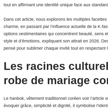
tout en affirmant une identité unique face aux standar
Dans cet article, nous explorons les multiples facette
charme, en passant par l’influence actuelle de la K-fas
options vestimentaires qui concentrent beauté, sens et
style et d’émotions, expliquant son attrait en 2026. 
pensé pour sublimer chaque invité tout en respectant 
Les racines culture
robe de mariage co
Le hanbok, vêtement traditionnel coréen voir l’article su
évoquer grâce, simplicité et dignité, il symbolise l’id