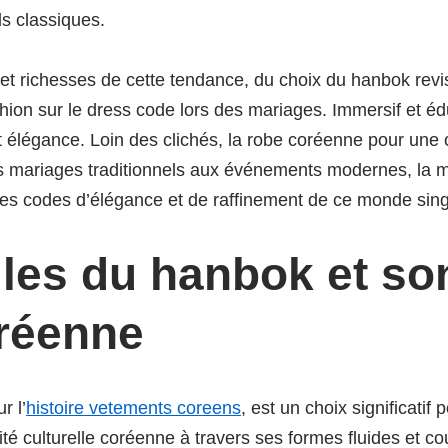
ds classiques.
s et richesses de cette tendance, du choix du hanbok rev
hion sur le dress code lors des mariages. Immersif et édu
 élégance. Loin des clichés, la robe coréenne pour une c
Des mariages traditionnels aux événements modernes, la m
les codes d’élégance et de raffinement de ce monde singu
lles du hanbok et so
réenne
r l’
histoire vetements coreens
, est un choix significati
entité culturelle coréenne à travers ses formes fluides e