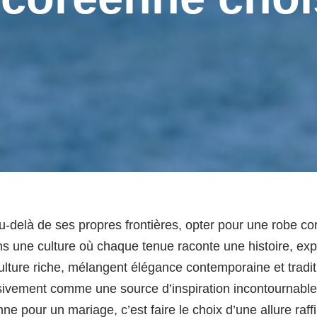
elà de ses propres frontières, opter pour une robe coré
ans une culture où chaque tenue raconte une histoire, ex
ture riche, mélangent élégance contemporaine et traditio
ressivement comme une source d’inspiration incontournabl
e pour un mariage, c’est faire le choix d’une allure raffi