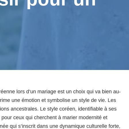
enne lors d’un mariage est un choix qui va bien au-
prime une émotion et symbolise un style de vie. Les
ns ancestrales. Le style coréen, identifiable à ses
e pour ceux qui cherchent à marier modernité et
née qui s’inscrit dans une dynamique culturelle forte,