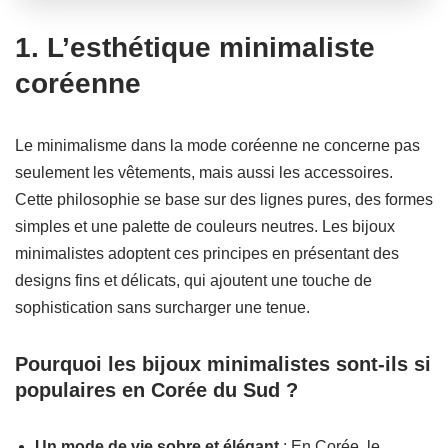
1. L’esthétique minimaliste
coréenne
Le minimalisme dans la mode coréenne ne concerne pas
seulement les vêtements, mais aussi les accessoires.
Cette philosophie se base sur des lignes pures, des formes
simples et une palette de couleurs neutres. Les bijoux
minimalistes adoptent ces principes en présentant des
designs fins et délicats, qui ajoutent une touche de
sophistication sans surcharger une tenue.
Pourquoi les bijoux minimalistes sont-ils si
populaires en Corée du Sud ?
Un mode de vie sobre et élégant
: En Corée, le