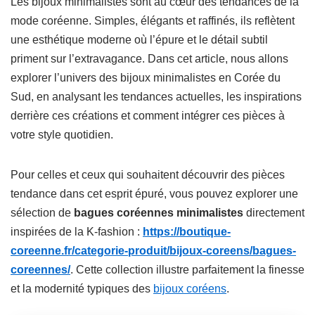
Les bijoux minimalistes sont au cœur des tendances de la
mode coréenne. Simples, élégants et raffinés, ils reflètent
une esthétique moderne où l’épure et le détail subtil
priment sur l’extravagance. Dans cet article, nous allons
explorer l’univers des bijoux minimalistes en Corée du
Sud, en analysant les tendances actuelles, les inspirations
derrière ces créations et comment intégrer ces pièces à
votre style quotidien.
Pour celles et ceux qui souhaitent découvrir des pièces
tendance dans cet esprit épuré, vous pouvez explorer une
sélection de
bagues coréennes minimalistes
directement
inspirées de la K-fashion :
https://boutique-
coreenne.fr/categorie-produit/bijoux-coreens/bagues-
coreennes/
. Cette collection illustre parfaitement la finesse
et la modernité typiques des
bijoux coréens
.