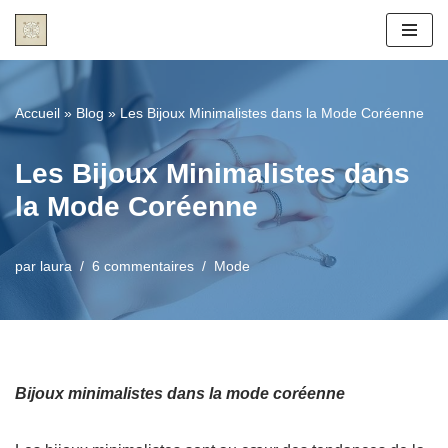
Aller
au
contenu
Accueil
»
Blog
»
Les Bijoux Minimalistes dans la Mode Coréenne
Les Bijoux Minimalistes dans
la Mode Coréenne
par
laura
6 commentaires
Mode
Bijoux minimalistes dans la mode coréenne