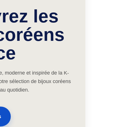
rez les
 coréens
ce
e, moderne et inspirée de la K-
tre sélection de bijoux coréens
 au quotidien.
s