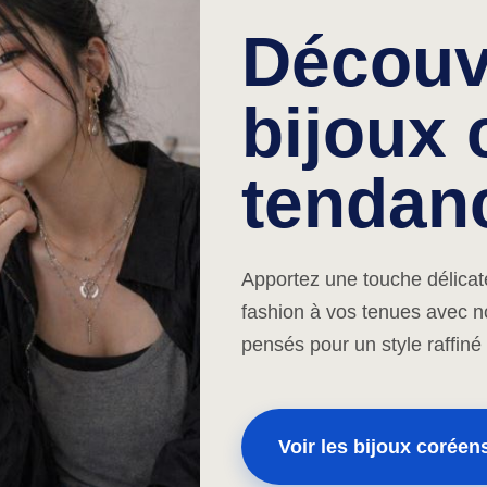
Découv
bijoux
tendan
Apportez une touche délicat
fashion à vos tenues avec no
pensés pour un style raffiné
Voir les bijoux coréen