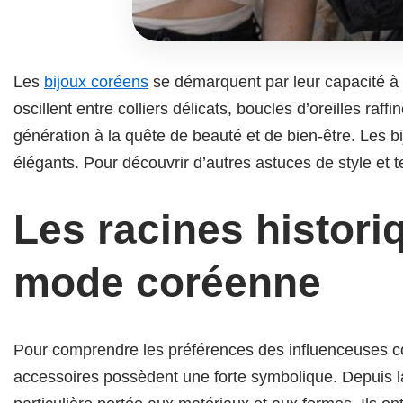
Les
bijoux coréens
se démarquent par leur capacité à s
oscillent entre colliers délicats, boucles d’oreilles ra
génération à la quête de beauté et de bien-être. Les b
élégants. Pour découvrir d’autres astuces de style et 
Les racines historiq
mode coréenne
Pour comprendre les préférences des influenceuses corée
accessoires possèdent une forte symbolique. Depuis la