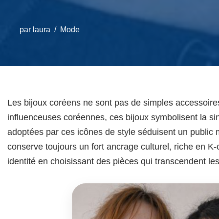
par
laura
Mode
Les bijoux coréens ne sont pas de simples accessoires
influenceuses coréennes, ces bijoux symbolisent la sing
adoptées par ces icônes de style séduisent un public m
conserve toujours un fort ancrage culturel, riche en K-
identité en choisissant des pièces qui transcendent 