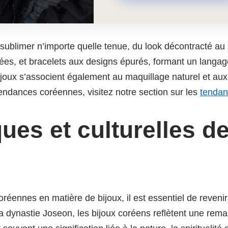
ublimer n’importe quelle tenue, du look décontracté au 
ffinées, et bracelets aux designs épurés, formant un langag
ijoux s’associent également au maquillage naturel et aux
tendances coréennes, visitez notre section sur les
tendan
ues et culturelles d
nnes en matière de bijoux, il est essentiel de revenir sur
 dynastie Joseon, les bijoux coréens reflètent une rema