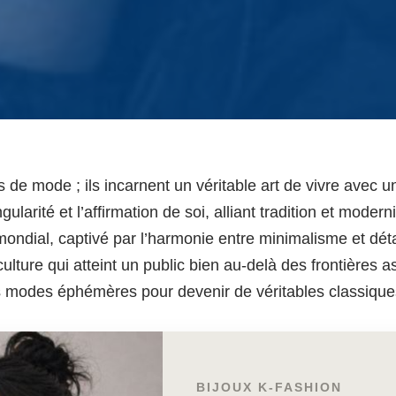
 de mode ; ils incarnent un véritable art de vivre avec
ularité et l’affirmation de soi, alliant tradition et mode
ondial, captivé par l’harmonie entre minimalisme et déta
culture qui atteint un public bien au-delà des frontières
les modes éphémères pour devenir de véritables classiqu
BIJOUX K-FASHION