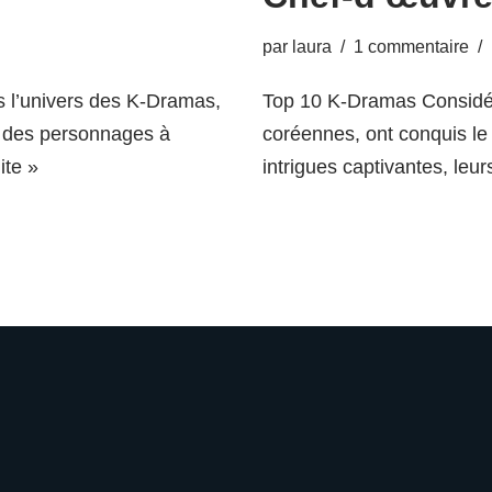
par
laura
1 commentaire
s l’univers des K-Dramas,
Top 10 K-Dramas Considé
me des personnages à
coréennes, ont conquis le
ite »
intrigues captivantes, le