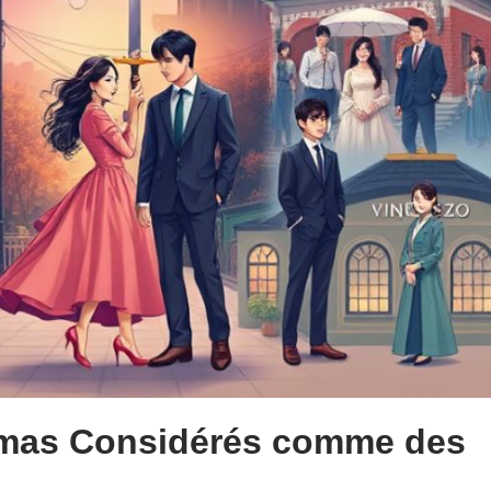
amas Considérés comme des
e