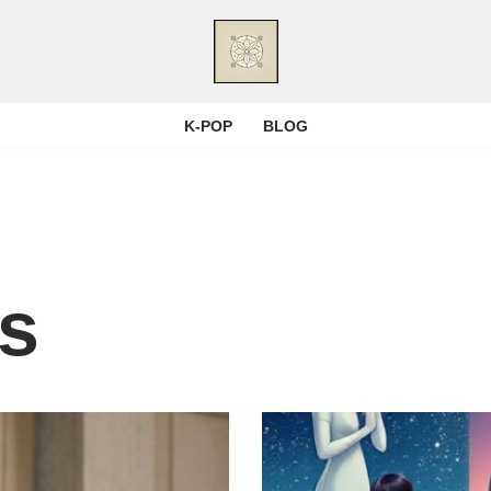
K-POP
BLOG
es