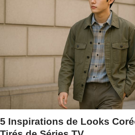
5 Inspirations de Looks Co
Tirés de Séries TV