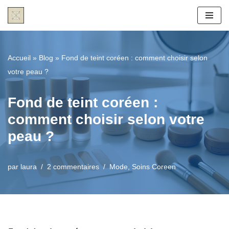
Aller
au
contenu
Accueil
»
Blog
»
Fond de teint coréen : comment choisir selon
votre peau ?
Fond de teint coréen :
comment choisir selon votre
peau ?
par
laura
2 commentaires
Mode
,
Soins Coreen