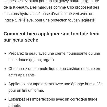
sèches. Optez plutôt pour un fini glowy naturel, signature
de la K-beauty. Des marques comme
Clio
proposent des
cushions hydratants à base d’eau de thé vert avec un
indice SPF élevé, pour une protection tout en légèreté.
Comment bien appliquer son fond de teint
sur peau sèche
Préparez la peau avec une crème nourrissante ou une
huile douce (jojoba, argan).
Choisissez une formule liquide ou cushion enrichie en
actifs apaisants.
Appliquez par tapotements avec une éponge humidifiée
pour un fini uniforme.
Estompez les imperfections avec un correcteur fluide
adapté.