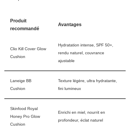
Produit
Avantages
recommandé
Hydratation intense, SPF 50+,
Clio Kill Cover Glow
rendu naturel, couvrance
Cushion
ajustable
Laneige BB
Texture légère, ultra hydratante,
Cushion
fini lumineux
Skinfood Royal
Enrichi en miel, nourrit en
Honey Pro Glow
profondeur, éclat naturel
Cushion