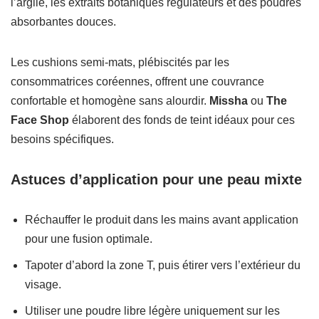
l’argile, les extraits botaniques régulateurs et des poudres
absorbantes douces.
Les cushions semi-mats, plébiscités par les
consommatrices coréennes, offrent une couvrance
confortable et homogène sans alourdir.
Missha
ou
The
Face Shop
élaborent des fonds de teint idéaux pour ces
besoins spécifiques.
Astuces d’application pour une peau mixte
Réchauffer le produit dans les mains avant application
pour une fusion optimale.
Tapoter d’abord la zone T, puis étirer vers l’extérieur du
visage.
Utiliser une poudre libre légère uniquement sur les