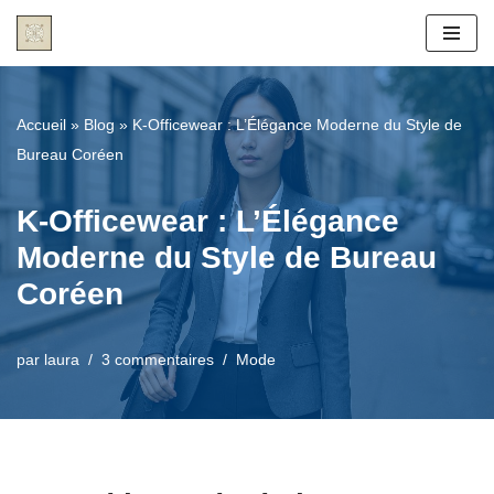
Aller
au
contenu
Accueil
»
Blog
»
K-Officewear : L’Élégance Moderne du Style de
Bureau Coréen
K-Officewear : L’Élégance
Moderne du Style de Bureau
Coréen
par
laura
3 commentaires
Mode