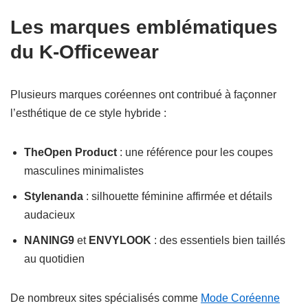
Les marques emblématiques
du K-Officewear
Plusieurs marques coréennes ont contribué à façonner
l’esthétique de ce style hybride :
TheOpen Product
: une référence pour les coupes
masculines minimalistes
Stylenanda
: silhouette féminine affirmée et détails
audacieux
NANING9
et
ENVYLOOK
: des essentiels bien taillés
au quotidien
De nombreux sites spécialisés comme
Mode Coréenne