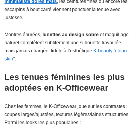
minimaliste dorés mats
, les ceintures fines ou encore les
escarpins à bout carré viennent ponctuer la tenue avec
justesse.
Montres épurées,
lunettes au design sobre
et maquillage
naturel complètent subtilement une silhouette travaillée
mais jamais chargée, fidèle à l’esthétique
K-beauty “clean
skin
”.
Les tenues féminines les plus
adoptées en K-Officewear
Chez les femmes, le K-Officewear joue sur les contrastes :
coupes larges/ajustées, textures légères/laines structurées.
Parmi les looks les plus populaires :