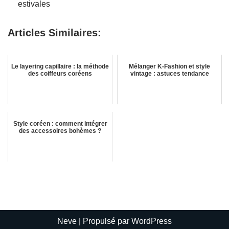
estivales
Articles Similaires:
Le layering capillaire : la méthode
Mélanger K-Fashion et style
des coiffeurs coréens
vintage : astuces tendance
Style coréen : comment intégrer
des accessoires bohèmes ?
Neve
| Propulsé par
WordPress