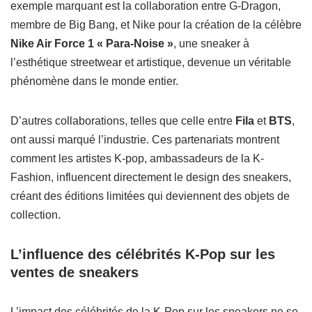
exemple marquant est la collaboration entre G-Dragon,
membre de Big Bang, et Nike pour la création de la célèbre
Nike Air Force 1 « Para-Noise »
, une sneaker à
l’esthétique streetwear et artistique, devenue un véritable
phénomène dans le monde entier.
D’autres collaborations, telles que celle entre
Fila
et
BTS
,
ont aussi marqué l’industrie. Ces partenariats montrent
comment les artistes K-pop, ambassadeurs de la K-
Fashion, influencent directement le design des sneakers,
créant des éditions limitées qui deviennent des objets de
collection.
L’influence des célébrités K-Pop sur les
ventes de sneakers
L’impact des célébrités de la K-Pop sur les sneakers ne se