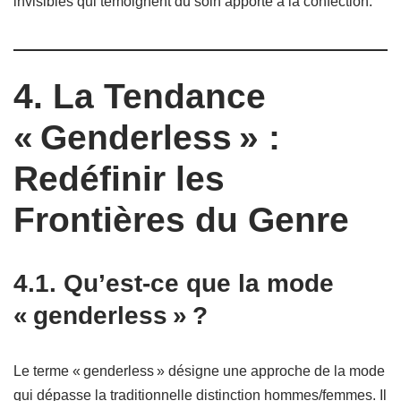
invisibles qui témoignent du soin apporté à la confection.
4. La Tendance
« Genderless » :
Redéfinir les
Frontières du Genre
4.1. Qu’est-ce que la mode
« genderless » ?
Le terme « genderless » désigne une approche de la mode
qui dépasse la traditionnelle distinction hommes/femmes. Il