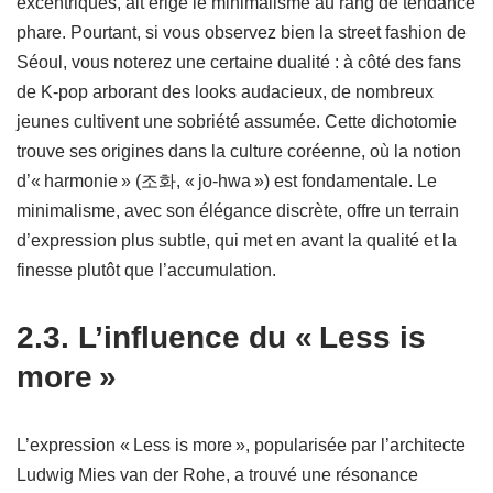
excentriques, ait érigé le minimalisme au rang de tendance
phare. Pourtant, si vous observez bien la street fashion de
Séoul, vous noterez une certaine dualité : à côté des fans
de K-pop arborant des looks audacieux, de nombreux
jeunes cultivent une sobriété assumée. Cette dichotomie
trouve ses origines dans la culture coréenne, où la notion
d’« harmonie » (조화, « jo-hwa ») est fondamentale. Le
minimalisme, avec son élégance discrète, offre un terrain
d’expression plus subtle, qui met en avant la qualité et la
finesse plutôt que l’accumulation.
2.3. L’influence du « Less is
more »
L’expression « Less is more », popularisée par l’architecte
Ludwig Mies van der Rohe, a trouvé une résonance