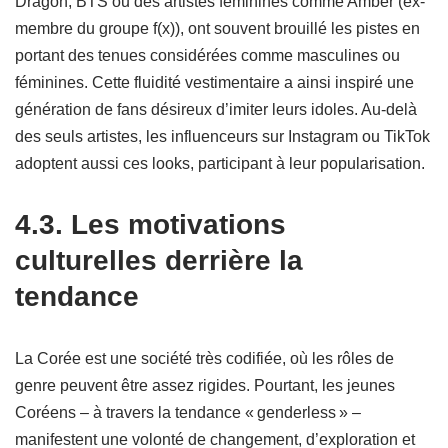
Dragon, BTS ou des artistes féminines comme Amber (ex-
membre du groupe f(x)), ont souvent brouillé les pistes en
portant des tenues considérées comme masculines ou
féminines. Cette fluidité vestimentaire a ainsi inspiré une
génération de fans désireux d’imiter leurs idoles. Au-delà
des seuls artistes, les influenceurs sur Instagram ou TikTok
adoptent aussi ces looks, participant à leur popularisation.
4.3. Les motivations
culturelles derrière la
tendance
La Corée est une société très codifiée, où les rôles de
genre peuvent être assez rigides. Pourtant, les jeunes
Coréens – à travers la tendance « genderless » –
manifestent une volonté de changement, d’exploration et