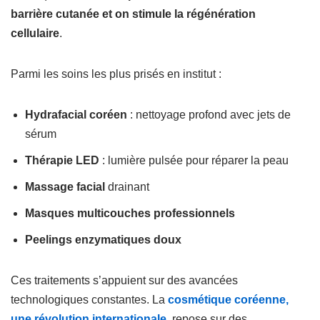
barrière cutanée et on stimule la régénération
cellulaire
.
Parmi les soins les plus prisés en institut :
Hydrafacial coréen
: nettoyage profond avec jets de
sérum
Thérapie LED
: lumière pulsée pour réparer la peau
Massage facial
drainant
Masques multicouches professionnels
Peelings enzymatiques doux
Ces traitements s’appuient sur des avancées
technologiques constantes. La
cosmétique coréenne,
une révolution internationale
, repose sur des