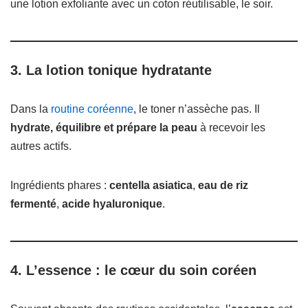
une lotion exfoliante avec un coton réutilisable, le soir.
3. La lotion tonique hydratante
Dans la
routine coréenne
, le toner n’assèche pas. Il
hydrate, équilibre et prépare la peau
à recevoir les
autres actifs.
Ingrédients phares :
centella asiatica
,
eau de riz
fermenté
,
acide hyaluronique
.
4. L’essence : le cœur du soin coréen