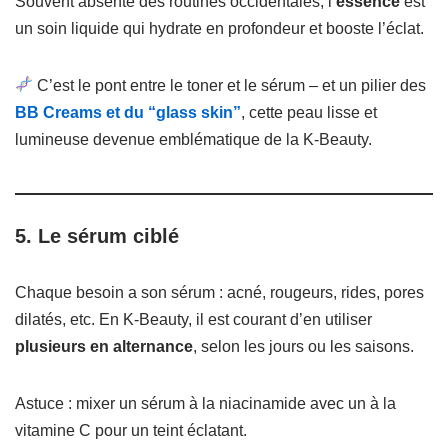
Souvent absente des routines occidentales, l’
essence
est
un soin liquide qui hydrate en profondeur et booste l’éclat.
C’est le pont entre le toner et le sérum – et un pilier des
BB Creams et du “glass skin”
, cette peau lisse et
lumineuse devenue emblématique de la K-Beauty.
5. Le sérum ciblé
Chaque besoin a son sérum : acné, rougeurs, rides, pores
dilatés, etc. En K-Beauty, il est courant d’en utiliser
plusieurs en alternance
, selon les jours ou les saisons.
Astuce : mixer un sérum à la niacinamide avec un à la
vitamine C pour un teint éclatant.