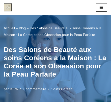
Aller
au
contenu
Accueil
»
Blog
»
Des Salons de Beauté aux soins Coréens a la
Maison : La Corée et son Obsession pour la Peau Parfaite
Des Salons de Beauté aux
soins Coréens a la Maison : La
Corée et son Obsession pour
la Peau Parfaite
par
laura
1 commentaire
Soins Coreen