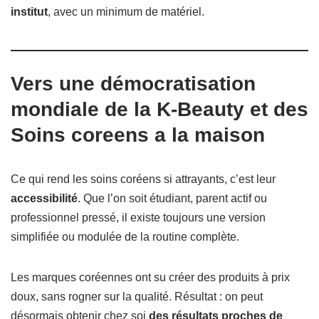
institut
, avec un minimum de matériel.
Vers une démocratisation
mondiale de la K-Beauty et des
Soins coreens a la maison
Ce qui rend les soins coréens si attrayants, c’est leur
accessibilité
. Que l’on soit étudiant, parent actif ou
professionnel pressé, il existe toujours une version
simplifiée ou modulée de la routine complète.
Les marques coréennes ont su créer des produits à prix
doux, sans rogner sur la qualité. Résultat : on peut
désormais obtenir chez soi
des résultats proches de