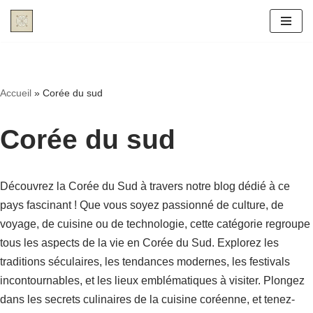
Aller
au
contenu
Accueil
»
Corée du sud
Corée du sud
Découvrez la Corée du Sud à travers notre blog dédié à ce
pays fascinant ! Que vous soyez passionné de culture, de
voyage, de cuisine ou de technologie, cette catégorie regroupe
tous les aspects de la vie en Corée du Sud. Explorez les
traditions séculaires, les tendances modernes, les festivals
incontournables, et les lieux emblématiques à visiter. Plongez
dans les secrets culinaires de la cuisine coréenne, et tenez-