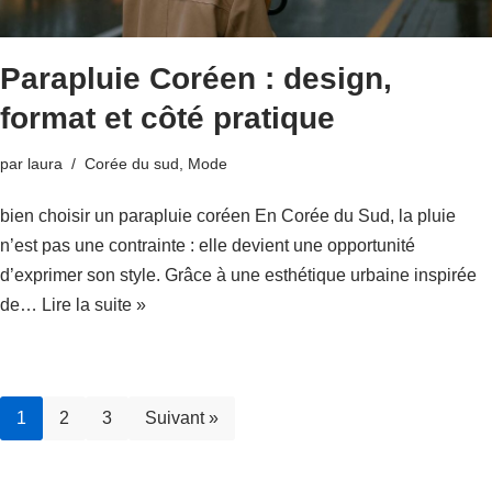
Parapluie Coréen : design,
format et côté pratique
par
laura
Corée du sud
,
Mode
bien choisir un parapluie coréen En Corée du Sud, la pluie
n’est pas une contrainte : elle devient une opportunité
d’exprimer son style. Grâce à une esthétique urbaine inspirée
de…
Lire la suite »
1
2
3
Suivant »