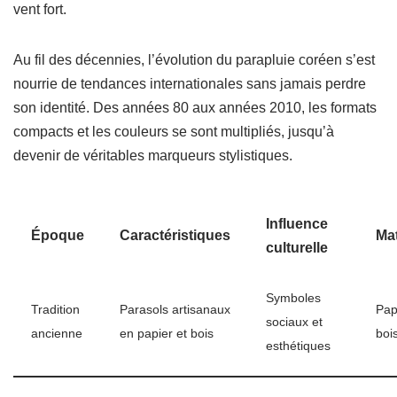
vent fort.
Au fil des décennies, l’évolution du parapluie coréen s’est
nourrie de tendances internationales sans jamais perdre
son identité. Des années 80 aux années 2010, les formats
compacts et les couleurs se sont multipliés, jusqu’à
devenir de véritables marqueurs stylistiques.
Influence
Époque
Caractéristiques
Ma
culturelle
Symboles
Tradition
Parasols artisanaux
Pap
sociaux et
ancienne
en papier et bois
bois
esthétiques