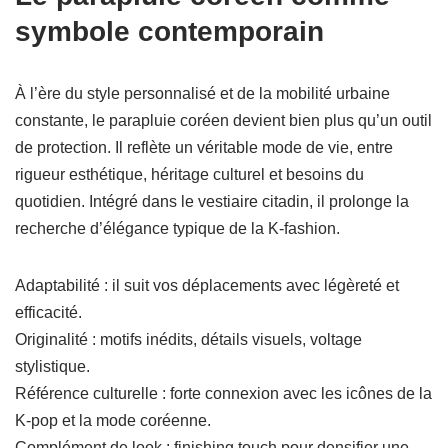
symbole contemporain
À l’ère du style personnalisé et de la mobilité urbaine
constante, le parapluie coréen devient bien plus qu’un outil
de protection. Il reflète un véritable mode de vie, entre
rigueur esthétique, héritage culturel et besoins du
quotidien. Intégré dans le vestiaire citadin, il prolonge la
recherche d’élégance typique de la K-fashion.
Adaptabilité : il suit vos déplacements avec légèreté et
efficacité.
Originalité : motifs inédits, détails visuels, voltage
stylistique.
Référence culturelle : forte connexion avec les icônes de la
K-pop et la mode coréenne.
Complément de look : finishing touch pour densifier une