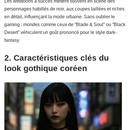
Les webtoons à succès mettent souvent en scène des
personnages habillés de noir, aux coupes taillées et riches
en détail, influençant la mode urbaine. Sans oublier le
gaming : mondes comme ceux de “Blade & Soul” ou “Black
Desert” véhiculent un goût prononcé pour le style dark-
fantasy.
2. Caractéristiques clés du
look gothique coréen