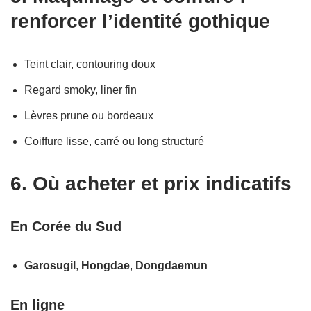
renforcer l’identité gothique
Teint clair, contouring doux
Regard smoky, liner fin
Lèvres prune ou bordeaux
Coiffure lisse, carré ou long structuré
6. Où acheter et prix indicatifs
En Corée du Sud
Garosugil
,
Hongdae
,
Dongdaemun
En ligne