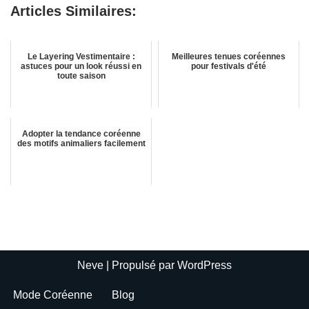
Articles Similaires:
Le Layering Vestimentaire :
Meilleures tenues coréennes
astuces pour un look réussi en
pour festivals d'été
toute saison
Adopter la tendance coréenne
des motifs animaliers facilement
Neve
| Propulsé par
WordPress
Mode Coréenne
Blog