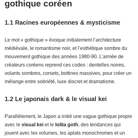
gothique coréen
1.1 Racines européennes & mysticisme
Le mot « gothique » évoque initialement l’architecture
médiévale, le romantisme noir, et l’esthétique sombre du
mouvement gothique des années 1980‑90. L’armée de
créateurs coréens reprend ces codes : dentelles noires,
volants sombres, corsets, bottines massives, pour créer un
mélange entre sobriété, luxe discret et dramatisme.
1.2 Le japonais dark & le visual kei
Parallèlement, le Japon a initié une vague gothique propre
avec le
visual kei
et le
lolita goth
, des tendances qui
jouent avec les volumes, les aplats monochromes et un