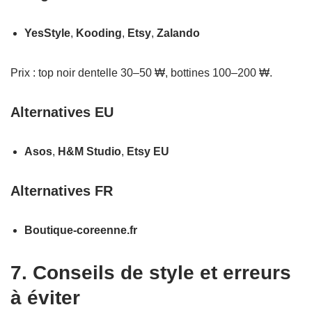
YesStyle
,
Kooding
,
Etsy
,
Zalando
Prix : top noir dentelle 30–50 ₩, bottines 100‒200 ₩.
Alternatives EU
Asos
,
H&M Studio
,
Etsy EU
Alternatives FR
Boutique-coreenne.fr
7. Conseils de style et erreurs
à éviter